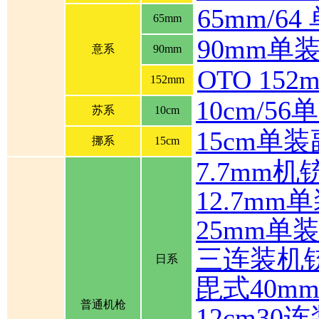
65mm/6
65mm
90mm单
意系
90mm
OTO 1
152mm
10cm/5
苏系
10cm
15cm单
挪系
15cm
7.7mm机
12.7mm
25mm单
三连装机
日系
毘式40m
普通机枪
12cm30