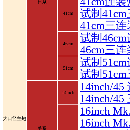
41cm连装
日系
试制41c
41cm
41cm三
试制46c
46cm
46cm三
试制51c
51cm
试制51c
14inch/4
14inch
14inch/
16inch 
大口径主炮
16inch 
美系