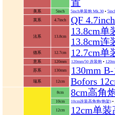
置
美系
5inch
5inch单装炮 Mk.30
•
5in
QF 4.7in
英系
4.7inch
13.8cm单装
法系
13.8cm
13.8cm
12.7cm
德系
12.7cm
意系
120mm
120mm/50 连装炮
•
120m
130mm B
苏系
130mm
Bofors 
瑞系
12cm
8cm高角
8cm
10cm
10cm连装高角炮(炮架)
•
12cm单
12cm