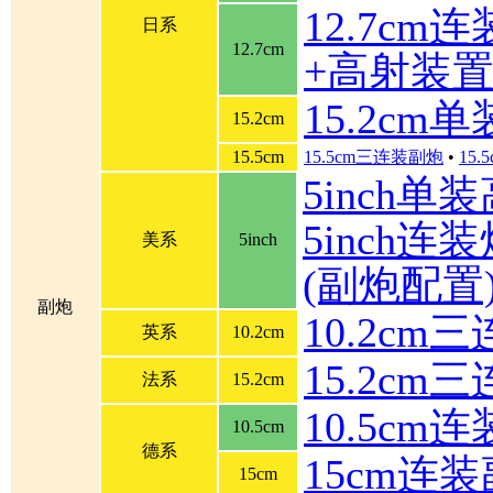
12.7cm
日系
12.7cm
+高射装
15.2cm
15.2cm
15.5cm
15.5cm三连装副炮
•
15
5inch单
5inch连装炮
美系
5inch
(副炮配置
副炮
10.2cm
英系
10.2cm
15.2cm
法系
15.2cm
10.5cm
10.5cm
德系
15cm连
15cm