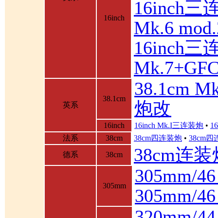
16inch三
16inch
Mk.6 mod.
16inch三
Mk.7+GF
38.1cm 
38.1cm
炮改
英系
16inch
16inch Mk.I三连装炮
•
1
法系
38cm
38cm四连装炮
•
38cm
38cm连装
德系
38cm
305mm/4
305mm
305mm/
320mm/4