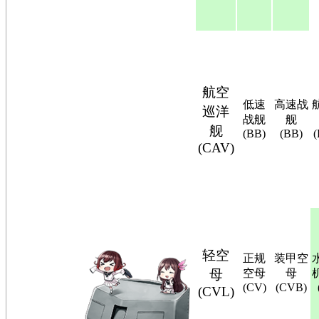
航空
低速
高速战
巡洋
战舰
舰
舰
(BB)
(BB)
(CAV)
轻空
正规
装甲空
母
空母
母
(CV)
(CVB)
(CVL)