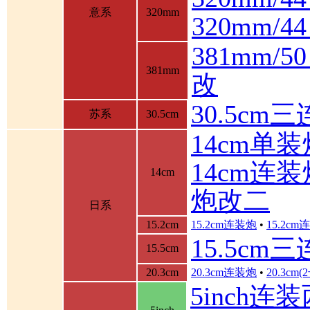
意系
320mm
320mm/
381mm/
381mm
改
30.5cm
苏系
30.5cm
14cm单装
14cm连装
14cm
炮改二
日系
15.2cm
15.2cm连装炮
•
15.2c
15.5cm
15.5cm
20.3cm
20.3cm连装炮
•
20.3cm
5inch连