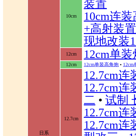
装置
10cm连
10cm
+高射装
现地改装1
12cm单装
12cm
12cm
12cm单装高角炮
•
12c
12.7cm
12.7cm
二
•
试制 
12.7cm
12.7cm
12.7cm
日系