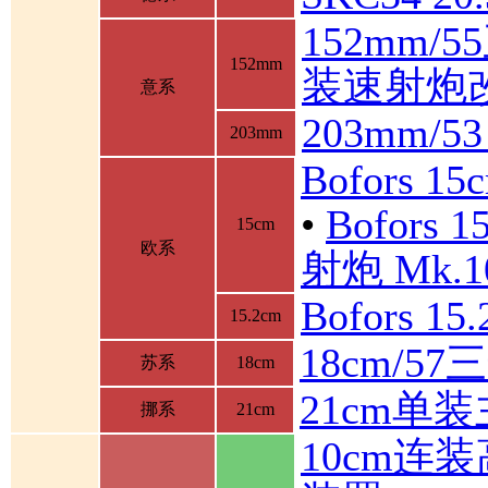
152mm/
152mm
装速射炮
意系
203mm/5
203mm
Bofors 1
•
Bofor
15cm
欧系
射炮 Mk.10
Bofors 1
15.2cm
18cm/5
苏系
18cm
21cm单
挪系
21cm
10cm连