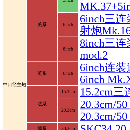
5inch
MK.37+
6inch三
美系
6inch
射炮Mk.16
8inch三连
8inch
mod.2
6inch连装
英系
6inch
6inch M
中口径主炮
15.2cm
15.2cm
20.3cm/5
法系
20.3cm
20.3cm/
SKC34 2
德系
20.3cm