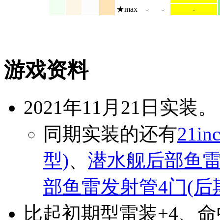
★max
-
-
-
游戏资料
2021年11月21日实装。
同期实装的还有
21
型)
、
潜水舰后部鱼雷
部鱼雷发射管4门(后
比起初期型雷装+4、命