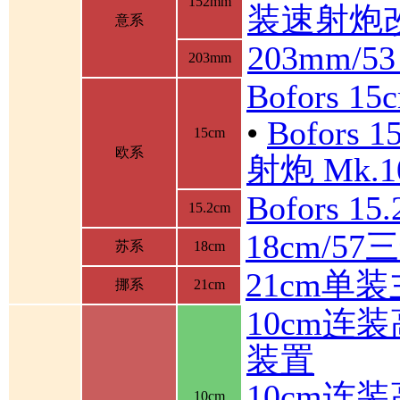
152mm
装速射炮
意系
203mm/5
203mm
Bofors 1
•
Bofor
15cm
欧系
射炮 Mk.10
Bofors 1
15.2cm
18cm/5
苏系
18cm
21cm单
挪系
21cm
10cm连
装置
10cm连
10cm