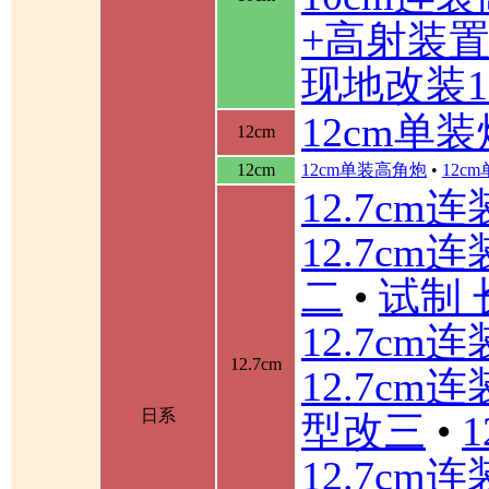
+高射装
现地改装1
12cm单装
12cm
12cm
12cm单装高角炮
•
12c
12.7cm
12.7cm
二
•
试制 
12.7cm
12.7cm
12.7cm
日系
型改三
•
12.7cm