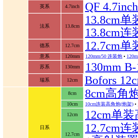
QF 4.7in
英系
4.7inch
13.8cm单装
法系
13.8cm
13.8cm
12.7cm
德系
12.7cm
意系
120mm
120mm/50 连装炮
•
120m
130mm B
苏系
130mm
Bofors 
瑞系
12cm
8cm高角
8cm
10cm
10cm连装高角炮(炮架)
•
12cm单
12cm
12.7cm
日系
12.7cm