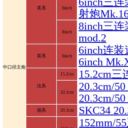
6inch三
美系
6inch
射炮Mk.16
8inch三连
8inch
mod.2
6inch连装
英系
6inch
6inch M
中口径主炮
15.2cm
15.2cm
20.3cm/5
法系
20.3cm
20.3cm/
SKC34 2
德系
20.3cm
152mm/