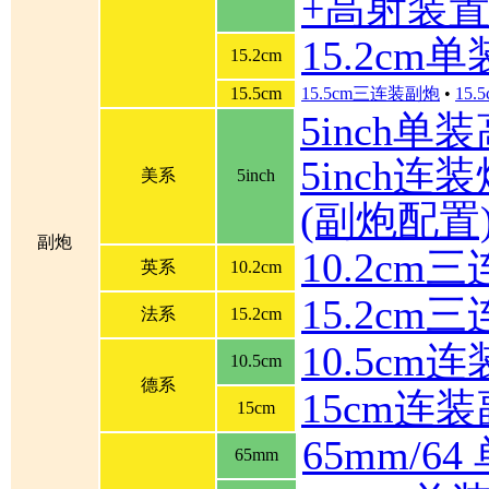
+高射装
15.2cm
15.2cm
15.5cm
15.5cm三连装副炮
•
15
5inch单
5inch连装炮
美系
5inch
(副炮配置
副炮
10.2cm
英系
10.2cm
15.2cm
法系
15.2cm
10.5cm
10.5cm
德系
15cm连
15cm
65mm/6
65mm