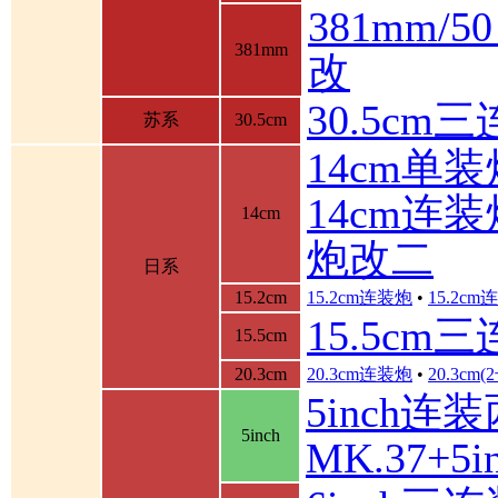
381mm/
381mm
改
30.5cm
苏系
30.5cm
14cm单装
14cm连装
14cm
炮改二
日系
15.2cm
15.2cm连装炮
•
15.2c
15.5cm
15.5cm
20.3cm
20.3cm连装炮
•
20.3cm
5inch连
5inch
MK.37+