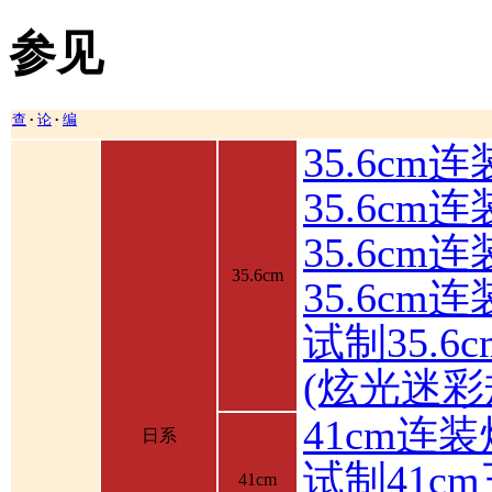
参见
查
论
编
•
•
35.6cm
35.6cm
35.6c
35.6cm
35.6cm
试制35.6
(炫光迷彩
41cm连装
日系
试制41c
41cm