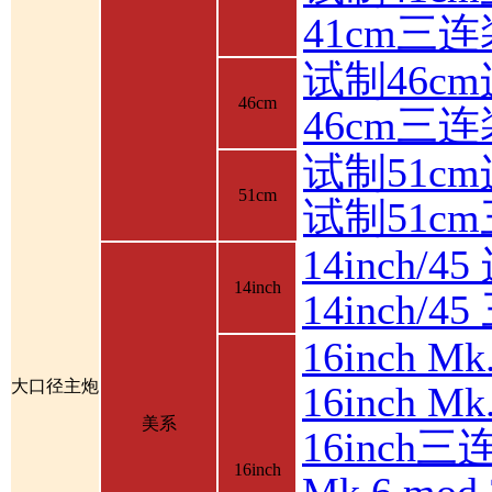
41cm三
试制46c
46cm
46cm三
试制51c
51cm
试制51c
14inch/4
14inch
14inch/
16inch 
大口径主炮
16inch 
美系
16inch三
16inch