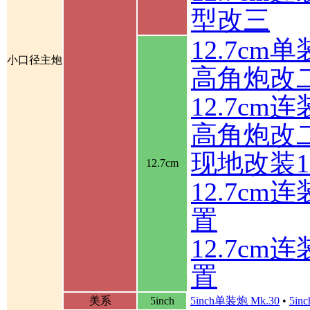
型改三
12.7cm
小口径主炮
高角炮改
12.7cm
高角炮改
现地改装1
12.7cm
12.7c
置
12.7c
置
美系
5inch
5inch单装炮 Mk.30
•
5in