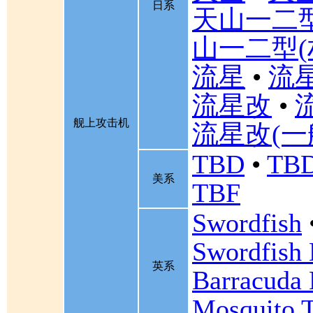
日系
天山一二
山一二型(
流星
•
流星
流星改
•
舰上攻击机
流星改(一
TBD
•
TBD
美系
TBF
Swordfish
Swordfish
英系
Barracuda 
Mosquito 