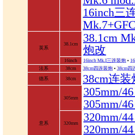
Mk.6 mod.
16inch三
Mk.7+GF
38.1cm 
38.1cm
炮改
英系
16inch
16inch Mk.I三连装炮
•
1
法系
38cm
38cm四连装炮
•
38cm
38cm连装
德系
38cm
305mm/4
305mm
305mm/
320mm/4
意系
320mm
320mm/