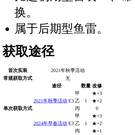
换。
属于后期型鱼雷。
获取途径
首次实装
2021年秋季活动
常规获取方式
无
途径
数量
改修
甲
★+3
2021年秋季活动
E3
乙
1
★+2
单次获取方式
丙
0
甲
★+3
2024年早春活动
E3
乙
1
★+2
丙
★+1