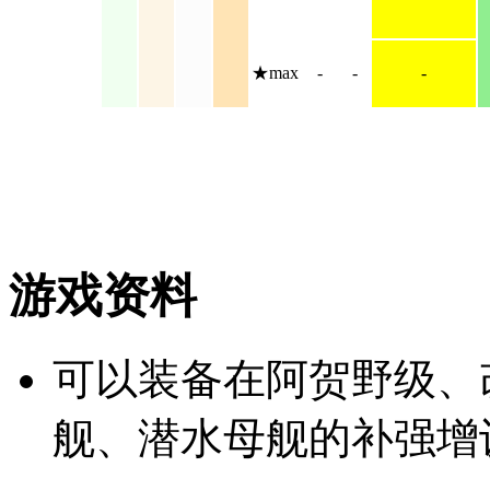
★max
-
-
-
游戏资料
可以装备在阿贺野级、
舰、潜水母舰的补强增