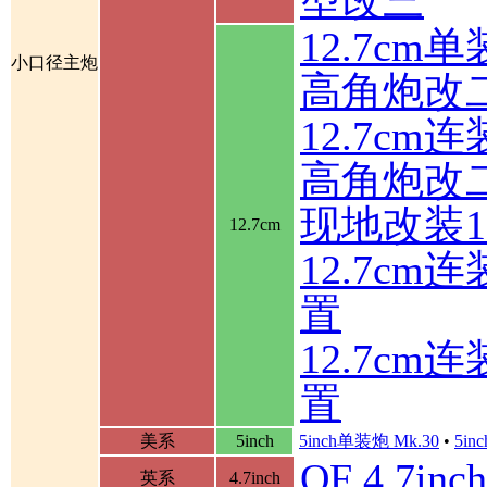
12.7cm
小口径主炮
高角炮改
12.7cm
高角炮改
现地改装1
12.7cm
12.7c
置
12.7c
置
美系
5inch
5inch单装炮 Mk.30
•
5in
QF 4.7in
英系
4.7inch