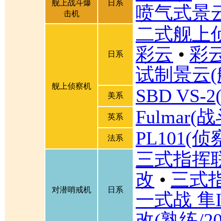
舰上战斗爆
日系
喷气式景
击机
二式舰上
彩云
•
彩
日系
试制景云(
舰上侦察机
SBD VS
美系
Fulmar
英系
PL101(侦
法系
三式指挥联
改
•
三式
对潜哨戒机
日系
一式战 隼I
改(熟练/2