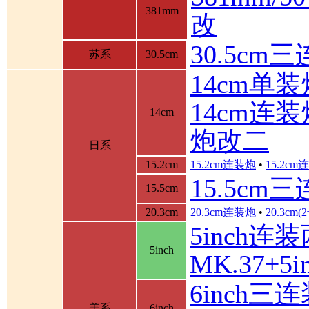
381mm
改
30.5cm
苏系
30.5cm
14cm单装
14cm连装
14cm
炮改二
日系
15.2cm
15.2cm连装炮
•
15.2c
15.5cm
15.5cm
20.3cm
20.3cm连装炮
•
20.3cm
5inch连
5inch
MK.37+
6inch三
美系
6inch