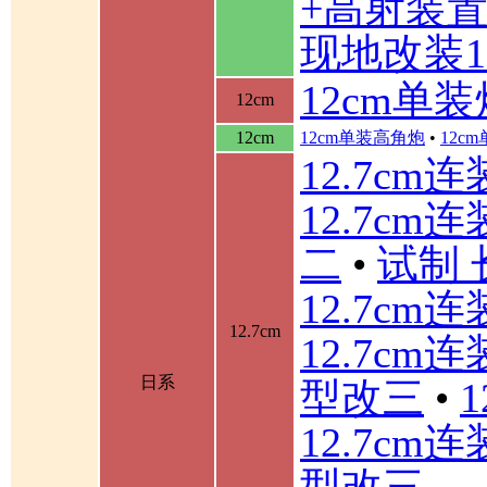
+高射装
现地改装1
12cm单装
12cm
12cm
12cm单装高角炮
•
12c
12.7cm
12.7cm
二
•
试制 
12.7cm
12.7cm
12.7cm
日系
型改三
•
12.7cm
型改三