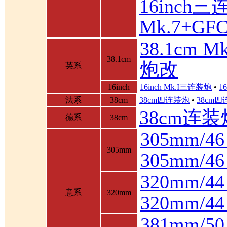
16inch三
Mk.7+GF
38.1cm 
38.1cm
炮改
英系
16inch
16inch Mk.I三连装炮
•
1
法系
38cm
38cm四连装炮
•
38cm
38cm连装
德系
38cm
305mm/4
305mm
305mm/
320mm/4
意系
320mm
320mm/
381mm/