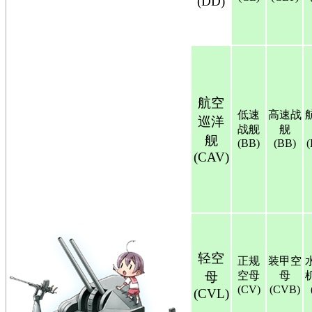
(DD)
航空
低速
高速战
巡洋
战舰
舰
舰
(BB)
(BB)
(CAV)
轻空
正规
装甲空
母
空母
母
(CV)
(CVB)
(CVL)