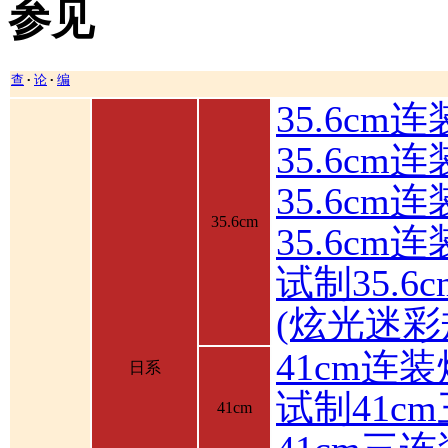
参见
查
论
编
•
•
35.6cm
35.6cm
35.6c
35.6cm
35.6cm
试制35.6
(炫光迷彩
41cm连装
日系
试制41c
41cm