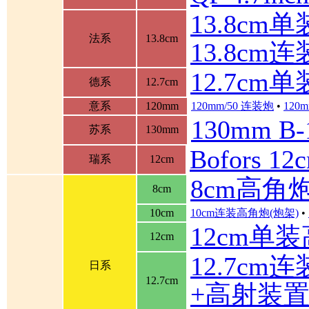
13.8cm单装
法系
13.8cm
13.8cm
12.7cm
德系
12.7cm
意系
120mm
120mm/50 连装炮
•
120m
130mm B
苏系
130mm
Bofors 
瑞系
12cm
8cm高角
8cm
10cm
10cm连装高角炮(炮架)
•
12cm单
12cm
12.7cm
日系
12.7cm
+高射装