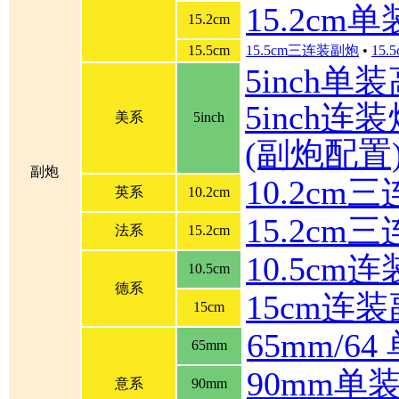
15.2cm
15.2cm
15.5cm
15.5cm三连装副炮
•
15
5inch单
5inch连装炮
美系
5inch
(副炮配置
副炮
10.2cm
英系
10.2cm
15.2cm
法系
15.2cm
10.5cm
10.5cm
德系
15cm连
15cm
65mm/6
65mm
90mm单
意系
90mm