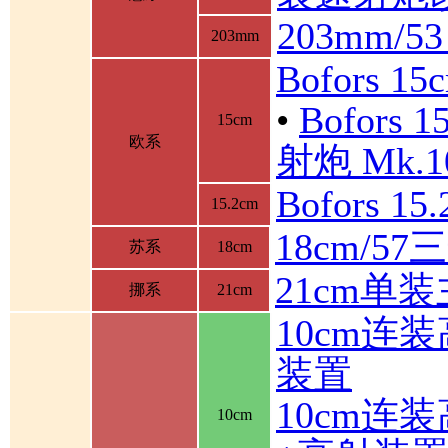
203mm/5
203mm
Bofors 1
•
Bofor
15cm
欧系
射炮 Mk.10
Bofors 1
15.2cm
18cm/5
苏系
18cm
21cm单
挪系
21cm
10cm连
装置
10cm连
10cm