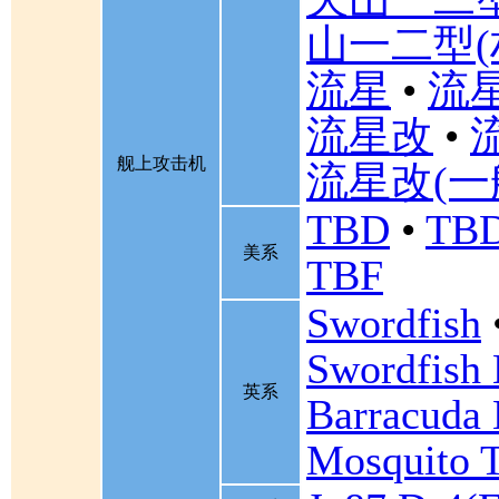
山一二型(
流星
•
流星
流星改
•
舰上攻击机
流星改(一
TBD
•
TBD
美系
TBF
Swordfish
Swordfish
英系
Barracuda 
Mosquito 