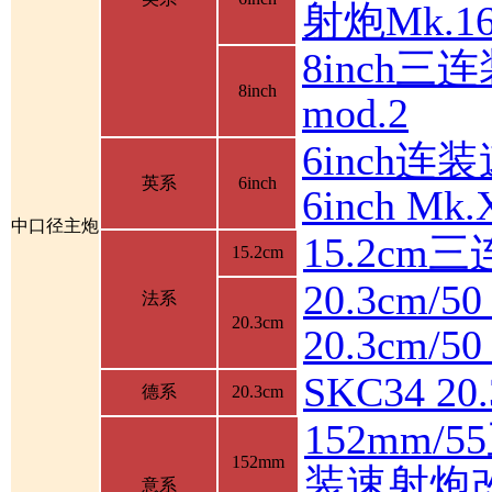
射炮Mk.16
8inch三连
8inch
mod.2
6inch连装
英系
6inch
6inch M
中口径主炮
15.2cm
15.2cm
20.3cm/5
法系
20.3cm
20.3cm/
SKC34 2
德系
20.3cm
152mm/
152mm
装速射炮
意系