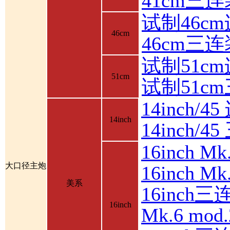
41cm三
试制46c
46cm
46cm三
试制51c
51cm
试制51c
14inch/4
14inch
14inch/
16inch 
大口径主炮
16inch 
美系
16inch三
16inch
Mk.6 mod.