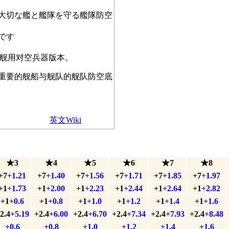
大切な艦と艦隊を守る艦隊防空
です
型舰用对空兵器版本。
重要的舰船与舰队的舰队防空底
英文Wiki
★3
★4
★5
★6
★7
★8
+7
+1.21
+7
+1.40
+7
+1.56
+7
+1.71
+7
+1.85
+7
+1.97
+1
+1.73
+1
+2.00
+1
+2.23
+1
+2.44
+1
+2.64
+1
+2.82
+1
+0.6
+1
+0.8
+1
+1.0
+1
+1.2
+1
+1.4
+1
+1.6
2.4
+5.19
+2.4
+6.00
+2.4
+6.70
+2.4
+7.34
+2.4
+7.93
+2.4
+8.48
+0.6
+0.8
+1.0
+1.2
+1.4
+1.6