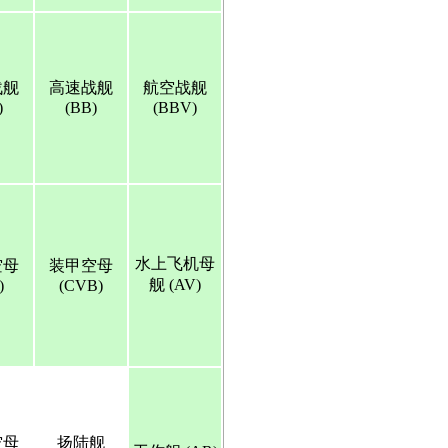
战舰
高速战舰
航空战舰
)
(BB)
(BBV)
水上飞机母
空母
装甲空母
舰 (AV)
)
(CVB)
空母
扬陆舰