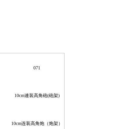
071
10cm連装高角砲(砲架)
10cm连装高角炮（炮架）