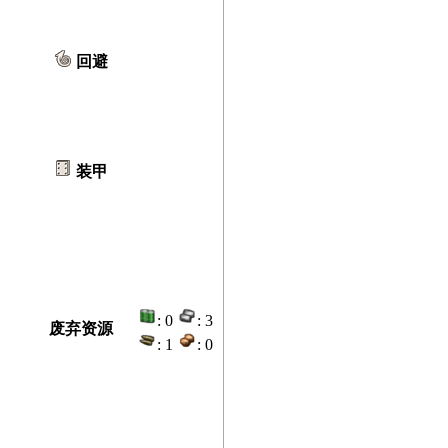
回避
装甲
: 0
: 3
废弃资源
: 1
: 0