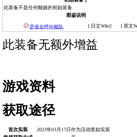
此装备不是任何舰娘的初始装备
图鉴说明
[ 日文Wiki]
[ 英文Wi
是谁在呼叫舰队
此装备无额外增益
游戏资料
获取途径
首次实装
2023年03月17日作为活动奖励实装