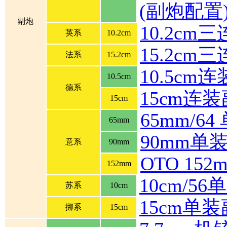
(副炮配置
副炮
10.2cm
英系
10.2cm
15.2cm
法系
15.2cm
10.5cm
10.5cm
德系
15cm连
15cm
65mm/6
65mm
90mm单
意系
90mm
OTO 1
152mm
10cm/5
苏系
10cm
15cm单
挪系
15cm