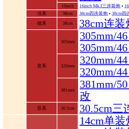
16inch
16inch Mk.I三连装炮
•
1
法系
38cm
38cm四连装炮
•
38cm
38cm连装
德系
38cm
305mm/4
305mm
305mm/
320mm/4
意系
320mm
320mm/
381mm/
381mm
改
30.5cm
苏系
30.5cm
14cm单装