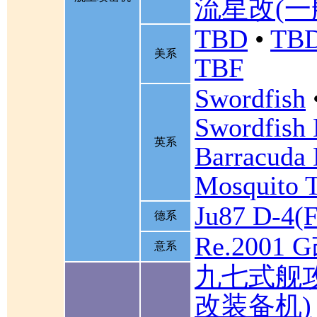
流星改(一
TBD
•
TBD
美系
TBF
Swordfish
Swordfish
英系
Barracuda 
Mosquito 
Ju87 D-4(F
德系
Re.2001 
意系
九七式舰
改装备机)