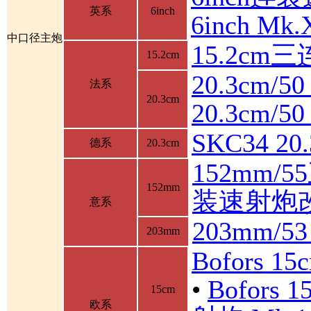
英系
6inch
6inch M
中口径主炮
15.2cm
15.2cm
20.3cm/5
法系
20.3cm
20.3cm/
SKC34 2
德系
20.3cm
152mm/
152mm
装速射炮
意系
203mm/5
203mm
Bofors 1
•
Bofor
15cm
欧系