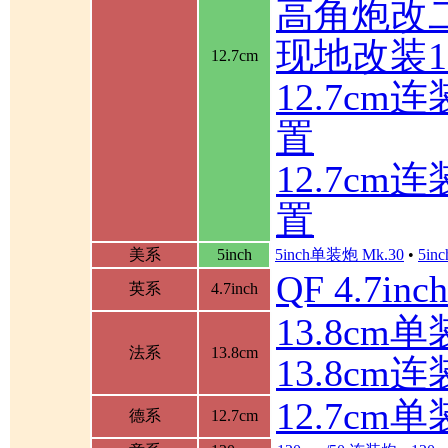
高角炮改
现地改装1
12.7cm
12.7c
置
12.7c
置
美系
5inch
5inch单装炮 Mk.30
•
5in
QF 4.7in
英系
4.7inch
13.8cm单装
法系
13.8cm
13.8cm
12.7cm
德系
12.7cm