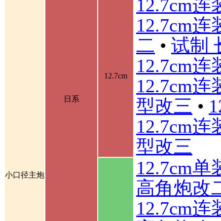
12.7cm
12.7cm
二
•
试制 
12.7cm
12.7cm
12.7cm
日系
型改三
•
12.7cm
型改三
12.7cm
小口径主炮
高角炮改
12.7cm