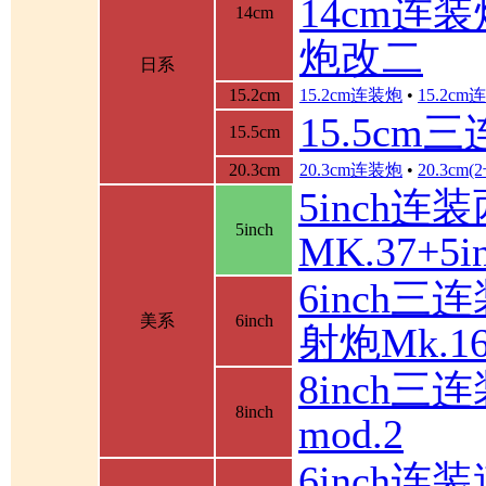
14cm连装
14cm
炮改二
日系
15.2cm
15.2cm连装炮
•
15.2c
15.5cm
15.5cm
20.3cm
20.3cm连装炮
•
20.3cm
5inch连
5inch
MK.37+
6inch三
美系
6inch
射炮Mk.16
8inch三连
8inch
mod.2
6inch连装