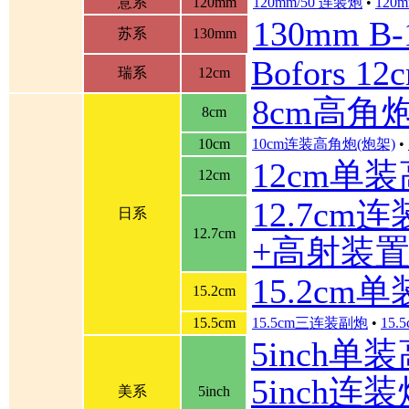
意系
120mm
120mm/50 连装炮
•
120m
130mm B
苏系
130mm
Bofors 
瑞系
12cm
8cm高角
8cm
10cm
10cm连装高角炮(炮架)
•
12cm单
12cm
12.7cm
日系
12.7cm
+高射装
15.2cm
15.2cm
15.5cm
15.5cm三连装副炮
•
15
5inch单
5inch连装炮
美系
5inch