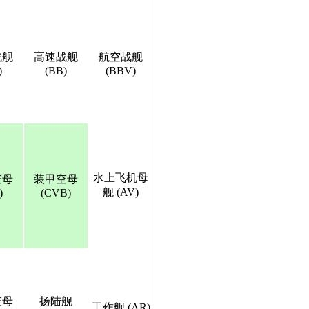
战舰
高速战舰
航空战舰
)
(BB)
(BBV)
水上飞机母
空母
装甲空母
舰 (AV)
)
(CVB)
空母
扬陆舰
工作舰 (AR)