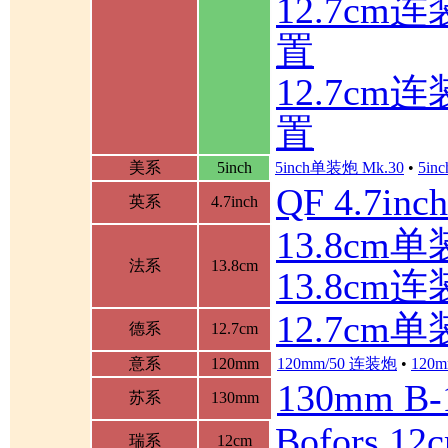
12.7c
置
12.7c
置
美系
5inch
5inch单装炮 Mk.30
•
5in
QF 4.7in
英系
4.7inch
13.8cm单装
法系
13.8cm
13.8cm
12.7cm
德系
12.7cm
意系
120mm
120mm/50 连装炮
•
120m
130mm B
苏系
130mm
Bofors 
瑞系
12cm