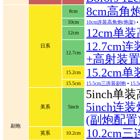
8cm高角
8cm
10cm
10cm连装高角炮(炮架)
•
12cm单
12cm
12.7cm
日系
12.7cm
+高射装
15.2cm
15.2cm
15.5cm
15.5cm三连装副炮
•
15
5inch单
5inch连装炮
美系
5inch
(副炮配置
副炮
10.2cm
英系
10.2cm