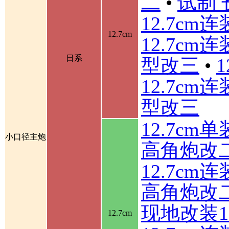
二
•
试制 
12.7cm
12.7cm
12.7cm
日系
型改三
•
12.7cm
型改三
12.7cm
小口径主炮
高角炮改
12.7cm
高角炮改
现地改装1
12.7cm