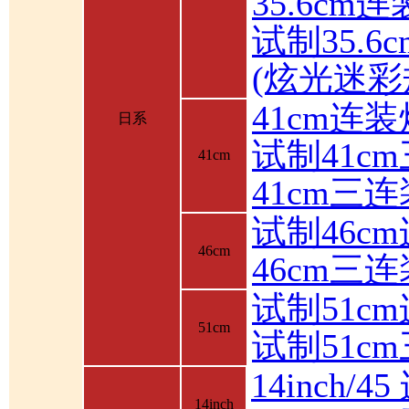
35.6cm
试制35.6
(炫光迷彩
41cm连装
日系
试制41c
41cm
41cm三
试制46c
46cm
46cm三
试制51c
51cm
试制51c
14inch/4
14inch