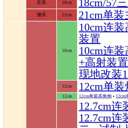
18cm/5
苏系
18cm
21cm单
挪系
21cm
10cm连
装置
10cm连
10cm
+高射装
现地改装1
12cm单装
12cm
12cm
12cm单装高角炮
•
12c
12.7cm
12.7cm