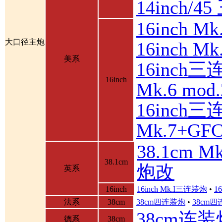
14inch/
16inch 
大口径主炮
16inch 
美系
16inch三
16inch
Mk.6 mod.
16inch三
Mk.7+GF
38.1cm 
38.1cm
炮改
英系
16inch
16inch Mk.I三连装炮
•
1
法系
38cm
38cm四连装炮
•
38cm
38cm连装
德系
38cm