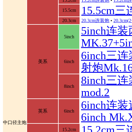
15.2cm
15.2cm连装炮
•
15.2c
15.5cm
15.5cm
20.3cm
20.3cm连装炮
•
20.3cm
5inch连
5inch
MK.37+
6inch三
美系
6inch
射炮Mk.16
8inch三连
8inch
mod.2
6inch连装
英系
6inch
6inch M
中口径主炮
15.2cm
15.2cm