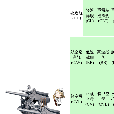
轻巡
重雷装
驱逐舰
洋舰
巡洋舰
(DD)
(CL)
(CLT)
航空巡
低速
高速战
洋舰
战舰
舰
(CAV)
(BB)
(BB)
(
正规
装甲空
轻空母
空母
母
(CVL)
(CV)
(CVB)