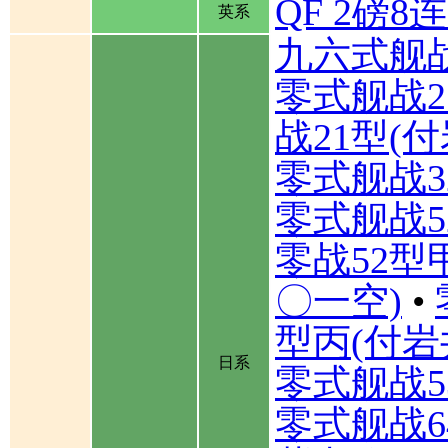
QF 2磅
英系
九六式舰
零式舰战2
战21型(
零式舰战3
零式舰战5
零战52型
〇一空)
•
型丙(付岩
日系
零式舰战5
零式舰战6