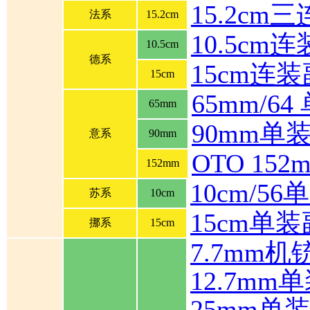
15.2cm
法系
15.2cm
10.5cm
10.5cm
德系
15cm连
15cm
65mm/6
65mm
90mm单
意系
90mm
OTO 1
152mm
10cm/5
苏系
10cm
15cm单
挪系
15cm
7.7mm机
12.7mm
25mm单