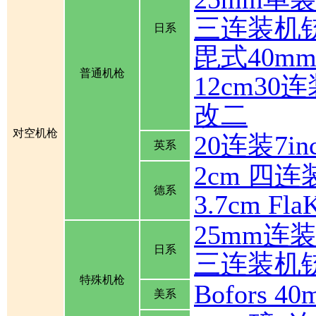
三连装机
日系
毘式40m
普通机枪
12cm30
改二
对空机枪
20连装7inch
英系
2cm 四连装
德系
3.7cm Fla
25mm连
日系
三连装机
特殊机枪
Bofors
美系