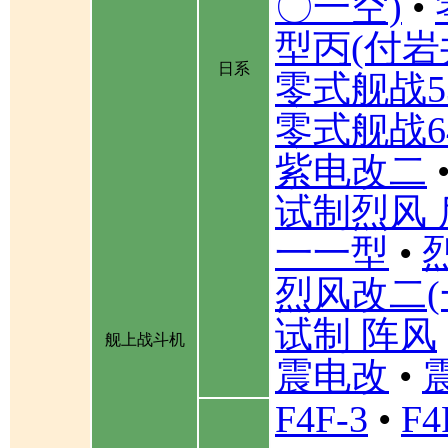
〇一空)
•
型丙(付岩
日系
零式舰战5
零式舰战6
紫电改二
试制烈风 
一一型
•
烈风改二(
试制 阵风
舰上战斗机
震电改
•
F4F-3
•
F4