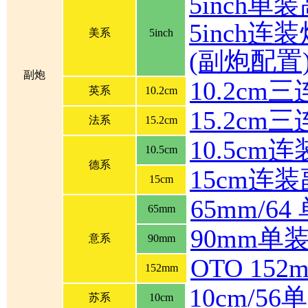
5inch单
5inch连装炮
美系
5inch
(副炮配置
副炮
10.2cm
英系
10.2cm
15.2cm
法系
15.2cm
10.5cm
10.5cm
德系
15cm连
15cm
65mm/6
65mm
90mm单
意系
90mm
OTO 1
152mm
10cm/5
苏系
10cm