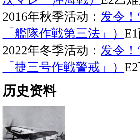
2016年秋季活动：
发令！
「艦隊作戦第三法」）
E
2022年冬季活动：
发令！
「捷三号作戦警戒」）
E
历史资料