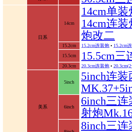
14cm单装
14cm连装
14cm
炮改二
日系
15.2cm
15.2cm连装炮
•
15.2c
15.5cm
15.5cm
20.3cm
20.3cm连装炮
•
20.3cm
5inch连
5inch
MK.37+
6inch三
美系
6inch
射炮Mk.16
8inch三连
8inch