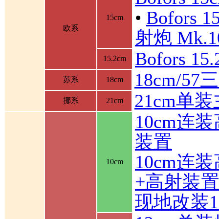
•
Bofor
15cm
欧系
射炮 Mk.10
Bofors 1
15.2cm
18cm/5
苏系
18cm
21cm单
挪系
21cm
10cm连
装置
10cm连
10cm
+高射装
现地改装1