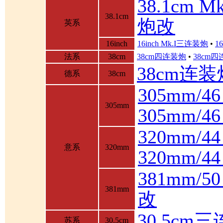
38.1cm 
38.1cm
炮改
英系
16inch
16inch Mk.I三连装炮
•
1
法系
38cm
38cm四连装炮
•
38cm
38cm连装
德系
38cm
305mm/4
305mm
305mm/
320mm/4
意系
320mm
320mm/
381mm/
381mm
改
30.5cm
苏系
30.5cm