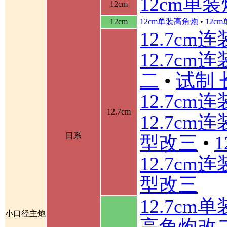
12cm单装
12cm
12cm
12cm单装高角炮
•
12c
12.7cm
12.7cm
二
•
试制 
12.7cm
12.7cm
12.7cm
日系
型改三
•
12.7cm
型改三
12.7cm
小口径主炮