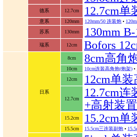
12.7cm
德系
12.7cm
意系
120mm
120mm/50 连装炮
•
120m
130mm B
苏系
130mm
Bofors 
瑞系
12cm
8cm高角
8cm
10cm
10cm连装高角炮(炮架)
•
12cm单
12cm
12.7cm
日系
12.7cm
+高射装
15.2cm
15.2cm
15.5cm
15.5cm三连装副炮
•
15