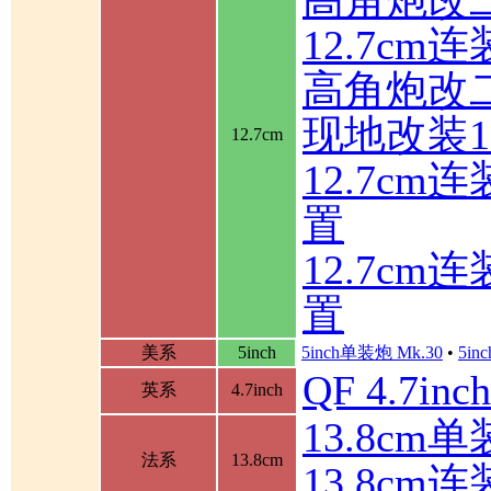
高角炮改
12.7cm
高角炮改
现地改装1
12.7cm
12.7c
置
12.7c
置
美系
5inch
5inch单装炮 Mk.30
•
5in
QF 4.7in
英系
4.7inch
13.8cm单装
法系
13.8cm
13.8cm