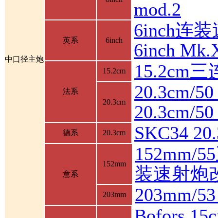
mod.2
6inch连装
英系
6inch
6inch M
中口径主炮
15.2cm
15.2cm
20.3cm/5
法系
20.3cm
20.3cm/
SKC34 2
德系
20.3cm
152mm/
152mm
装速射炮
意系
203mm/5
203mm
Bofors 1