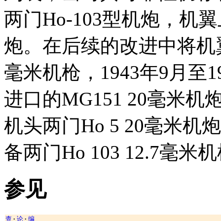
两门Ho-103型机炮，机
炮。在后续的改进中将机翼的
毫米机枪，1943年9月至
进口的MG151 20毫米机炮
机头两门Ho 5 20毫米
备两门Ho 103 12.7毫米
参见
查
论
编
•
•