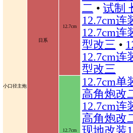
二
•
试制 
12.7cm
12.7cm
12.7cm
日系
型改三
•
12.7cm
型改三
12.7cm
小口径主炮
高角炮改
12.7cm
高角炮改
现地改装1
12.7cm