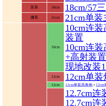
18cm/5
苏系
18cm
21cm单
挪系
21cm
10cm连
装置
10cm连
10cm
+高射装
现地改装1
12cm单装
12cm
12cm
12cm单装高角炮
•
12c
12.7cm
12.7cm