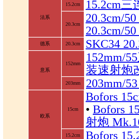
15.2cm
15.2cm
20.3cm/5
法系
20.3cm
20.3cm/
SKC34 2
德系
20.3cm
152mm/
152mm
装速射炮
意系
203mm/5
203mm
Bofors 1
•
Bofor
15cm
欧系
射炮 Mk.10
Bofors 1
15.2cm