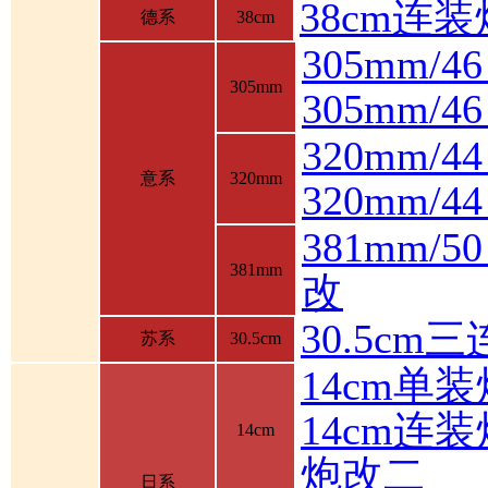
38cm连装
德系
38cm
305mm/4
305mm
305mm/
320mm/4
意系
320mm
320mm/
381mm/
381mm
改
30.5cm
苏系
30.5cm
14cm单装
14cm连装
14cm
炮改二
日系