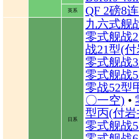
QF 2磅
英系
九六式舰
零式舰战2
战21型(
零式舰战3
零式舰战5
零战52型
〇一空)
•
型丙(付岩
日系
零式舰战5
零式舰战6