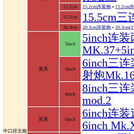
15.2cm
15.2cm连装炮
•
15.2c
15.5cm
15.5cm
20.3cm
20.3cm连装炮
•
20.3cm
5inch连
5inch
MK.37+
6inch三
美系
6inch
射炮Mk.16
8inch三连
8inch
mod.2
6inch连装
英系
6inch
6inch M
中口径主炮