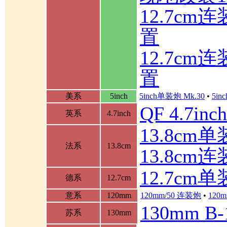
12.7c
置
12.7c
置
美系
5inch
5inch单装炮 Mk.30
•
5in
QF 4.7in
英系
4.7inch
13.8cm单装
法系
13.8cm
13.8cm
12.7cm
德系
12.7cm
意系
120mm
120mm/50 连装炮
•
120m
130mm B
苏系
130mm