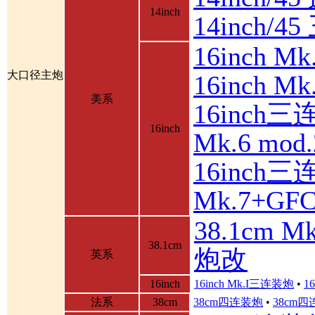
14inch
14inch/
16inch 
大口径主炮
16inch 
美系
16inch三
16inch
Mk.6 mod.
16inch三
Mk.7+GF
38.1cm 
38.1cm
炮改
英系
16inch
16inch Mk.I三连装炮
•
1
法系
38cm
38cm四连装炮
•
38cm