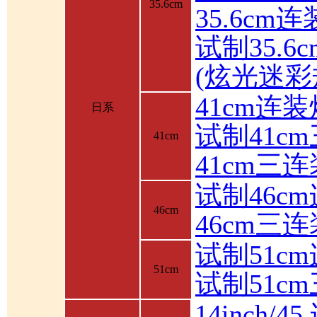
35.6cm
35.6cm
试制35.6
(炫光迷彩
41cm连装
日系
试制41c
41cm
41cm三
试制46c
46cm
46cm三
试制51c
51cm
试制51c
14inch/4