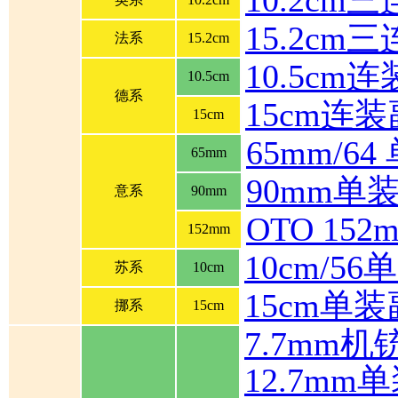
15.2cm
法系
15.2cm
10.5cm
10.5cm
德系
15cm连
15cm
65mm/6
65mm
90mm单
意系
90mm
OTO 1
152mm
10cm/5
苏系
10cm
15cm单
挪系
15cm
7.7mm机
12.7mm