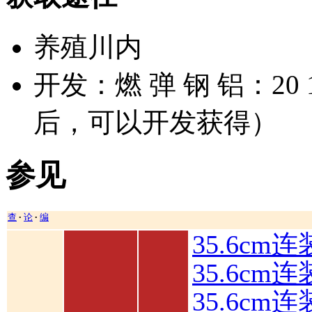
养殖川内
开发：燃 弹 钢 铝：20 1
后，可以开发获得）
参见
查
论
编
•
•
35.6cm
35.6cm
35.6c