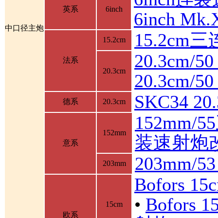
英系
6inch
6inch M
中口径主炮
15.2cm
15.2cm
20.3cm/5
法系
20.3cm
20.3cm/
SKC34 2
德系
20.3cm
152mm/
152mm
装速射炮
意系
203mm/5
203mm
Bofors 1
•
Bofor
15cm
欧系