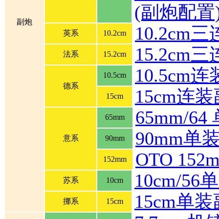
(副炮配置
副炮
10.2cm
英系
10.2cm
15.2cm
法系
15.2cm
10.5cm
10.5cm
德系
15cm连
15cm
65mm/6
65mm
90mm单
意系
90mm
OTO 1
152mm
10cm/5
苏系
10cm
15cm单
挪系
15cm