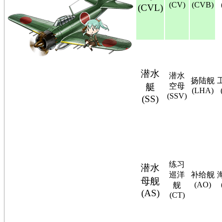
(CV)
(CVB)
(CVL)
潜水
潜水
扬陆舰
艇
空母
(LHA)
(SSV)
(SS)
练习
潜水
巡洋
补给舰
母舰
(AO)
舰
(AS)
(CT)