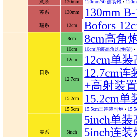
意系
120mm
120mm/50 连装炮
•
120m
130mm B
苏系
130mm
Bofors 
瑞系
12cm
8cm高角
8cm
10cm
10cm连装高角炮(炮架)
•
12cm单
12cm
12.7cm
日系
12.7cm
+高射装
15.2cm
15.2cm
15.5cm
15.5cm三连装副炮
•
15
5inch单
5inch连装炮
美系
5inch