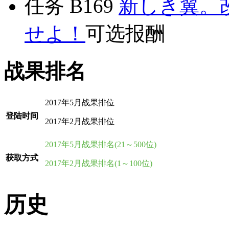
任务 B169
新しき翼。
せよ！
可选报酬
战果排名
2017年5月战果排位
登陆时间
2017年2月战果排位
2017年5月战果排名(21～500位)
获取方式
2017年2月战果排名(1～100位)
历史