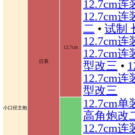
12.7cm
12.7cm
二
•
试制 
12.7cm
12.7cm
12.7cm
日系
型改三
•
12.7cm
型改三
12.7cm
小口径主炮
高角炮改
12.7cm