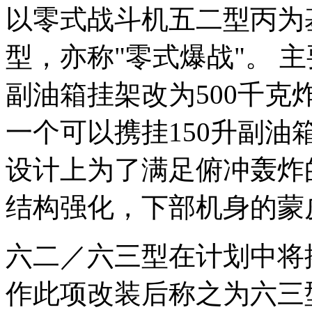
以零式战斗机五二型丙为
型，亦称"零式爆战"。 
副油箱挂架改为500千
一个可以携挂150升副
设计上为了满足俯冲轰炸
结构强化，下部机身的蒙
六二／六三型在计划中将
作此项改装后称之为六三型