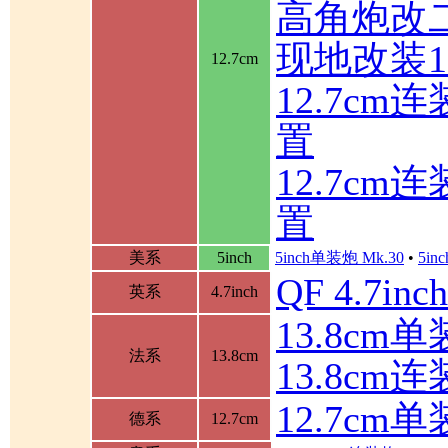
高角炮改
现地改装1
12.7cm
12.7c
置
12.7c
置
美系
5inch
5inch单装炮 Mk.30
•
5in
QF 4.7in
英系
4.7inch
13.8cm单装
法系
13.8cm
13.8cm
12.7cm
德系
12.7cm