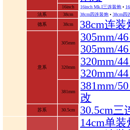
16inch
16inch Mk.I三连装炮
•
1
法系
38cm
38cm四连装炮
•
38cm
38cm连装
德系
38cm
305mm/4
305mm
305mm/
320mm/4
意系
320mm
320mm/
381mm/
381mm
改
30.5cm
苏系
30.5cm
14cm单装