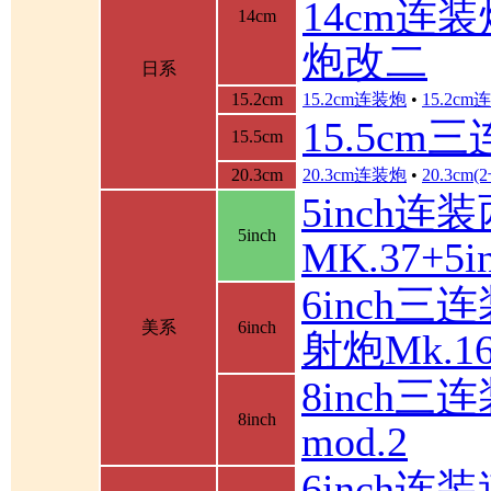
14cm连装
14cm
炮改二
日系
15.2cm
15.2cm连装炮
•
15.2c
15.5cm
15.5cm
20.3cm
20.3cm连装炮
•
20.3cm
5inch连
5inch
MK.37+
6inch三
美系
6inch
射炮Mk.16
8inch三连
8inch
mod.2
6inch连装