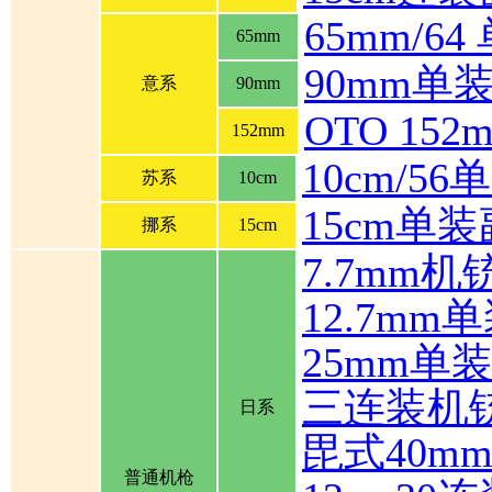
65mm/6
65mm
90mm单
意系
90mm
OTO 1
152mm
10cm/5
苏系
10cm
15cm单
挪系
15cm
7.7mm机
12.7mm
25mm单
三连装机
日系
毘式40m
普通机枪