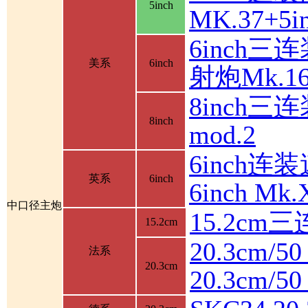
5inch
MK.37+
6inch三
美系
6inch
射炮Mk.16
8inch三连
8inch
mod.2
6inch连装
英系
6inch
6inch M
中口径主炮
15.2cm
15.2cm
20.3cm/5
法系
20.3cm
20.3cm/