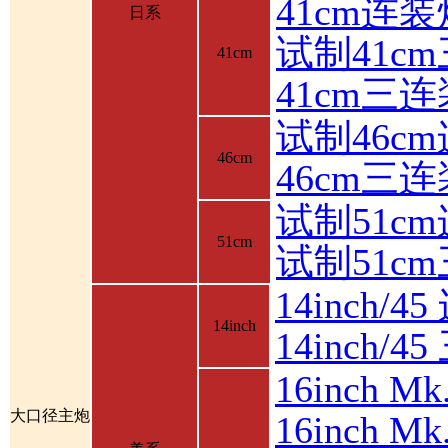
41cm连装
日系
试制41c
41cm
41cm三
试制46c
46cm
46cm三
试制51c
51cm
试制51c
14inch/4
14inch
14inch/
16inch 
大口径主炮
16inch 