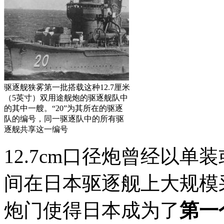
驱逐舰狭雾第一批搭载这种12.7厘米
（5英寸）双用途舰炮的驱逐舰队中
的其中一艘。“20”为其所在的驱逐
队的编号，同一驱逐队中的所有驱
逐舰共享这一编号
12.7cm口径炮曾经以单装
间在日本驱逐舰上大规模
炮门使得日本成为了
第一