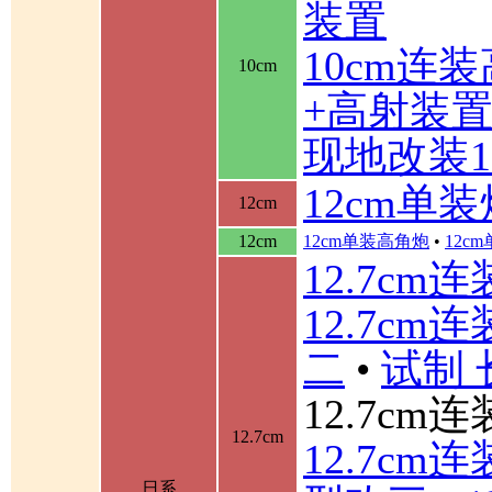
装置
10cm连
10cm
+高射装
现地改装1
12cm单装
12cm
12cm
12cm单装高角炮
•
12c
12.7cm
12.7cm
二
•
试制 
12.7cm
12.7cm
12.7cm
日系