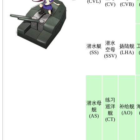
(CVL)
(CV)
(CVB)
潜水
潜水艇
扬陆舰
空母
(SS)
(LHA)
(SSV)
练习
潜水母
巡洋
补给舰
舰
(AO)
舰
(AS)
(CT)