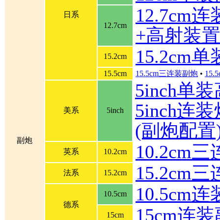
12.7cm
日系
12.7cm
+高射装
15.2cm
15.2cm
15.5cm
15.5cm三连装副炮
•
15
5inch单
5inch连装炮
美系
5inch
(副炮配置
副炮
10.2cm
英系
10.2cm
15.2cm
法系
15.2cm
10.5cm
10.5cm
德系
15cm连
15cm