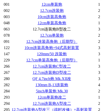
001
12cm单装炮
1
002
12.7cm连装炮
2
003
10cm连装高角炮
2
048
12cm单装高角炮
1
063
12.7cm连装炮B型改二
3
078
12.7cm单装炮
2
091
12.7cm连装高角炮（后期型）
2
122
10cm连装高角炮+94式高射装置
3
147
120mm/50 连装炮
3
229
12.7cm单装高角炮（后期型）
1
266
12.7cm连装炮C型改二
3
267
12.7cm连装炮D型改二
3
280
QF 4.7inch炮 Mk.XII改
3
282
130mm B-13连装炮
4
284
5inch单装炮 Mk.30
2
293
12cm单装炮改二
1
294
12.7cm连装炮A型改二
2
295
12.7cm连装炮A型改三（战时改修）+高射装置
2