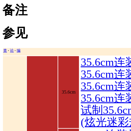
备注
参见
查
论
编
•
•
35.6cm
35.6cm
35.6c
35.6cm
35.6cm
试制35.6
(炫光迷彩