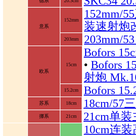
SKC34 2
德系
20.3cm
152mm/
152mm
装速射炮
意系
203mm/5
203mm
Bofors 1
•
Bofor
15cm
欧系
射炮 Mk.10
Bofors 1
15.2cm
18cm/5
苏系
18cm
21cm单
挪系
21cm
10cm连