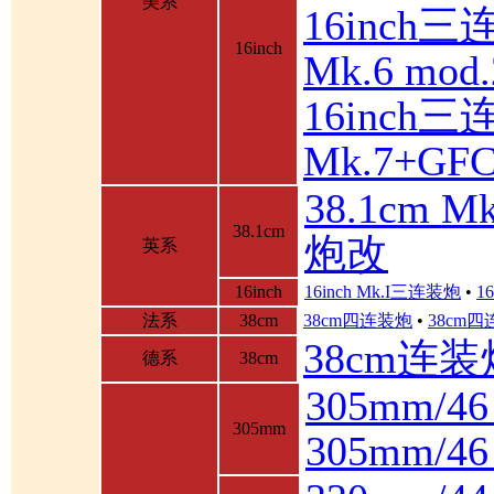
美系
16inch三
16inch
Mk.6 mod.
16inch三
Mk.7+GF
38.1cm 
38.1cm
炮改
英系
16inch
16inch Mk.I三连装炮
•
1
法系
38cm
38cm四连装炮
•
38cm
38cm连装
德系
38cm
305mm/4
305mm
305mm/