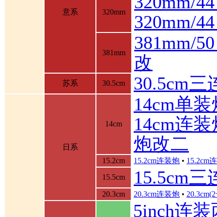
320mm/4
意系
320mm
320mm/
381mm/
381mm
改
30.5cm
苏系
30.5cm
14cm单装
14cm连装
14cm
炮改二
日系
15.2cm
15.2cm连装炮
•
15.2c
15.5cm
15.5cm
20.3cm
20.3cm连装炮
•
20.3cm
5inch连