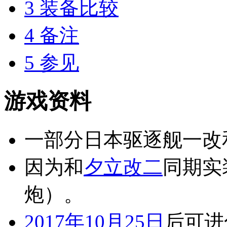
3
装备比较
4
备注
5
参见
游戏资料
一部分日本驱逐舰一改
因为和
夕立改二
同期实
炮）。
2017年10月25日
后可进