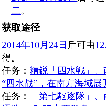
二
。
获取途径
2014年10月24日
后可由
1
得。
任务：
精鋭「四水戦」、
“四水战”，在南方海域展
任务：
「第七駆逐隊」、