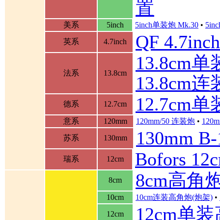
置
美系
5inch
5inch单装炮 Mk.30
•
5in
QF 4.7in
英系
4.7inch
13.8cm单装
法系
13.8cm
13.8cm
12.7cm
德系
12.7cm
意系
120mm
120mm/50 连装炮
•
120m
130mm B
苏系
130mm
Bofors 
瑞系
12cm
8cm高角
8cm
10cm
10cm连装高角炮(炮架)
•
12cm单
12cm