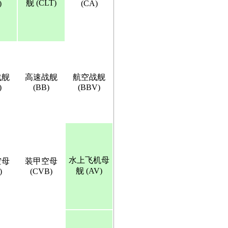
舰 (CLT)
)
(CA)
战舰
高速战舰
航空战舰
)
(BB)
(BBV)
水上飞机母
空母
装甲空母
舰 (AV)
)
(CVB)