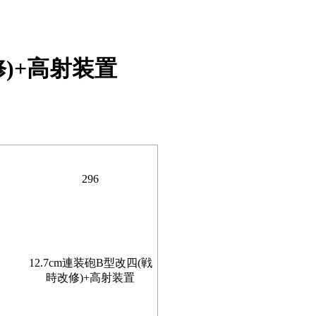
修)+高射装置
296
12.7cm連装砲B型改四(戦
時改修)+高射装置