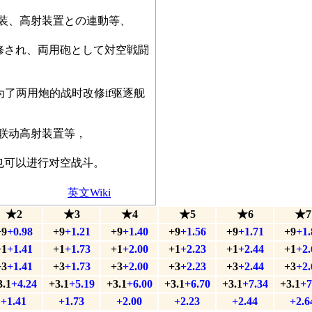
装、高射装置との連動等、
修され、両用砲として対空戦闘
了两用炮的战时改修if驱逐舰
联动高射装置等，
也可以进行对空战斗。
英文Wiki
★2
★3
★4
★5
★6
★7
+9
+0.98
+9
+1.21
+9
+1.40
+9
+1.56
+9
+1.71
+9
+1.
+1
+1.41
+1
+1.73
+1
+2.00
+1
+2.23
+1
+2.44
+1
+2.
+3
+1.41
+3
+1.73
+3
+2.00
+3
+2.23
+3
+2.44
+3
+2.
3.1
+4.24
+3.1
+5.19
+3.1
+6.00
+3.1
+6.70
+3.1
+7.34
+3.1
+7
+1.41
+1.73
+2.00
+2.23
+2.44
+2.6